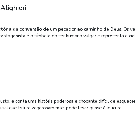
Alighieri
stória da conversão de um pecador ao caminho de Deus
. Os v
 protagonista é o símbolo do ser humano vulgar e representa o ci
justo, e conta uma história poderosa e chocante difícil de esquece
ial que tritura vagarosamente, pode levar quase á loucura.