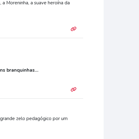
 a Moreninha, a suave heroína da
ns branquinhas...
m grande zelo pedagógico por um