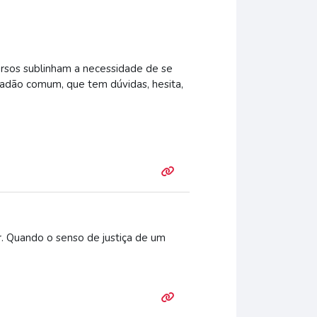
ersos sublinham a necessidade de se
dadão comum, que tem dúvidas, hesita,
r. Quando o senso de justiça de um