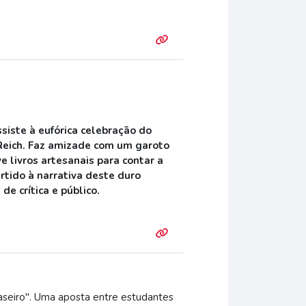
siste à eufórica celebração do
 Reich. Faz amizade com um garoto
e livros artesanais para contar a
rtido à narrativa deste duro
e crítica e público.
seiro". Uma aposta entre estudantes