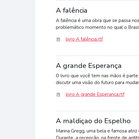
A falência
A falência é uma obra que se passa nos
problemático momento no qual o Brasil 
livro A falência.rtf
A grande Esperança
O livro que você tem nas mãos é part
discutir uma visão do futuro para mudar
livro A grande Esperança.rtf
A maldiçao do Espelho
Marina Gregg, uma bela e famosa atriz 
Durante a recepção, na frente de anfit