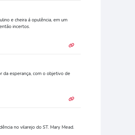
lino e cheira á opulência, em um
então incertos.
r da esperança, com o objetivo de
dência no vilarejo do ST. Mary Mead.