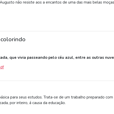
 Augusto não resiste aos a encantos de uma das mais belas moças,
colorindo
da, que vivia passeando pelo céu azul, entre as outras nuve
pdf
 básica para seus estudos. Trata-se de um trabalho preparado co
cada, por inteiro, á causa da educação.