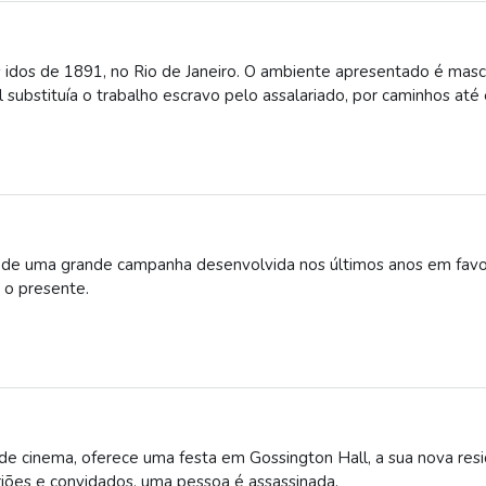
 idos de 1891, no Rio de Janeiro. O ambiente apresentado é mascu
substituía o trabalho escravo pelo assalariado, por caminhos até 
e de uma grande campanha desenvolvida nos últimos anos em favo
 o presente.
de cinema, oferece uma festa em Gossington Hall, a sua nova resi
riões e convidados, uma pessoa é assassinada.