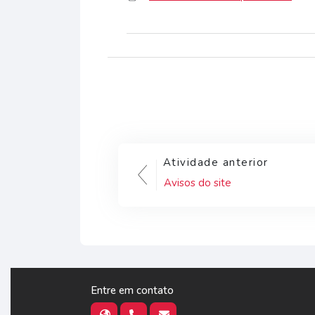
Atividade anterior
Avisos do site
Entre em contato