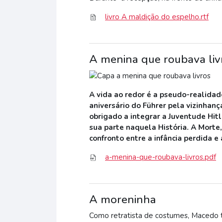
livro A maldição do espelho.rtf
A menina que roubava liv
A vida ao redor é a pseudo-realidade
aniversário do Führer pela vizinhan
obrigado a integrar a Juventude Hitl
sua parte naquela História. A Morte
confronto entre a infância perdida e
a-menina-que-roubava-livros.pdf
A moreninha
Como retratista de costumes, Macedo 