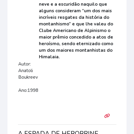
neve e a escuridão naquilo que
alguns consideram “um dos mais
incríveis resgates da história do
montanhismo” e que lhe valeu do
Clube Americano de Alpinismo o
maior prêmio concedido a atos de
heroísmo, sendo eternizado como
um dos maiores montanhistas do
Himalaia.
Autor:
Anatoli
Boukreev
Ano:1998
A ESPADA DE HEROBRINE