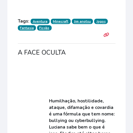
Tags:
Aventura
Minecraft
Jim anotsu
Jogos
Fantasia
Ficção
A FACE OCULTA
Humilhação, hostilidade,
ataque, difamação e covardia
é uma fórmula que tem nome:
bullying ou cyberbullying.
Luciana sabe bem o que é