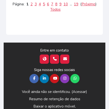
Página:
1
2
3
4
5
6
7
8
9
10
...
19
(
Próximo
)
Todos
Entre em contato
Siga nossas redes sociais
Você ainda não se identificou. (
Acessar
)
Resumo de retenção de dados
Baixar o aplicativo móvel.