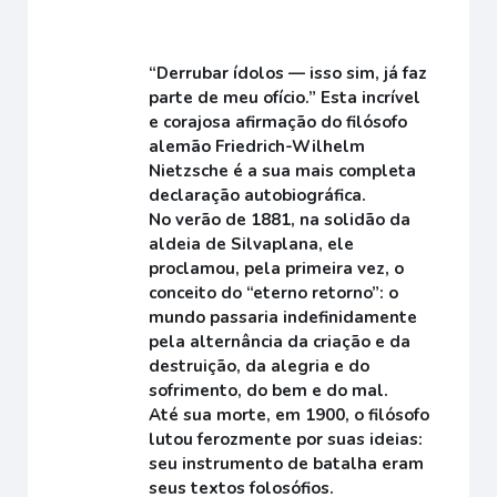
“Derrubar ídolos — isso sim, já faz
parte de meu ofício.” Esta incrível
e corajosa afirmação do filósofo
alemão Friedrich-Wilhelm
Nietzsche é a sua mais completa
declaração autobiográfica.
No verão de 1881, na solidão da
aldeia de Silvaplana, ele
proclamou, pela primeira vez, o
conceito do “eterno retorno”: o
mundo passaria indefinidamente
pela alternância da criação e da
destruição, da alegria e do
sofrimento, do bem e do mal.
Até sua morte, em 1900, o filósofo
lutou ferozmente por suas ideias:
seu instrumento de batalha eram
seus textos folosófios.