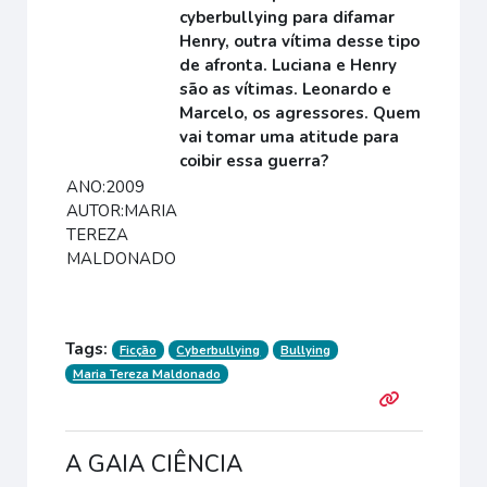
cyberbullying para difamar
Henry, outra vítima desse tipo
de afronta. Luciana e Henry
são as vítimas. Leonardo e
Marcelo, os agressores. Quem
vai tomar uma atitude para
coibir essa guerra?
ANO:2009
AUTOR:MARIA
TEREZA
MALDONADO
Tags:
Ficção
Cyberbullying
Bullying
Maria Tereza Maldonado
A GAIA CIÊNCIA