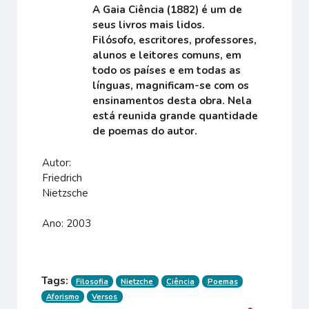
A Gaia Ciência (1882) é um de
seus livros mais lidos.
Filósofo, escritores, professores,
alunos e leitores comuns, em
todo os países e em todas as
línguas, magnificam-se com os
ensinamentos desta obra. Nela
está reunida grande quantidade
de poemas do autor.
Autor:
Friedrich
Nietzsche
Ano: 2003
Tags:
Filosofia
Nietzche
Ciência
Poemas
Aforismo
Versos