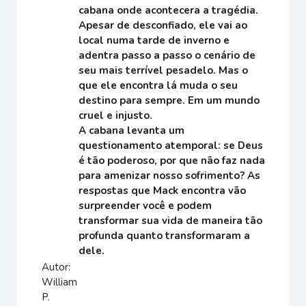
cabana onde acontecera a tragédia.
Apesar de desconfiado, ele vai ao
local numa tarde de inverno e
adentra passo a passo o cenário de
seu mais terrível pesadelo. Mas o
que ele encontra lá muda o seu
destino para sempre. Em um mundo
cruel e injusto.
A cabana levanta um
questionamento atemporal: se Deus
é tão poderoso, por que não faz nada
para amenizar nosso sofrimento? As
respostas que Mack encontra vão
surpreender você e podem
transformar sua vida de maneira tão
profunda quanto transformaram a
dele.
Autor:
William
P.