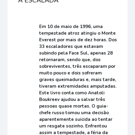
A ESCALADA
Em 10 de maio de 1996, uma
tempestade atroz atingiu o Monte
Everest por mais de dez horas. Dos
33 escaladores que estavam
subindo pela Face Sul, apenas 28
retornaram, sendo que, dos
sobreviventes, três escaparam por
muito pouco e dois sofreram
graves queimaduras e, mais tarde,
tiveram extremidades amputadas.
Este livro conta como Anatoli
Boukreev ajudou a salvar três
pessoas quase mortas. O guia-
chefe russo tomou uma decisão
aparentemente suicida ao tentar
um resgate sozinho. Enfrentou
assim a tempestade, a féria da