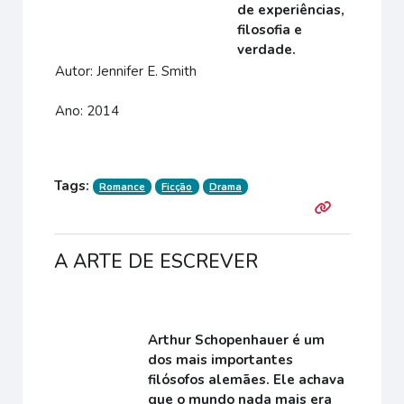
de experiências,
filosofia e
verdade.
Autor: Jennifer E. Smith
Ano: 2014
Tags:
Romance
Ficção
Drama
A ARTE DE ESCREVER
Arthur Schopenhauer
é um
dos mais importantes
filósofos alemães
.
Ele achava
que o mundo nada mais era