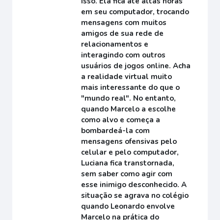
isso. Ela fica até altas horas
em seu computador, trocando
mensagens com muitos
amigos de sua rede de
relacionamentos e
interagindo com outros
usuários de jogos online. Acha
a realidade virtual muito
mais interessante do que o
"mundo real". No entanto,
quando Marcelo a escolhe
como alvo e começa a
bombardeá-la com
mensagens ofensivas pelo
celular e pelo computador,
Luciana fica transtornada,
sem saber como agir com
esse inimigo desconhecido. A
situação se agrava no colégio
quando Leonardo envolve
Marcelo na prática do