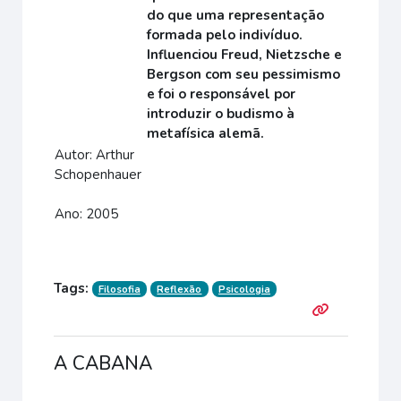
do que uma representação
formada pelo indivíduo
.
Influenciou Freud, Nietzsche e
Bergson com seu pessimismo
e foi o responsável por
introduzir o budismo à
metafísica
alemã
.
Autor: Arthur
Schopenhauer
Ano: 2005
Tags:
Filosofia
Reflexão
Psicologia
A CABANA