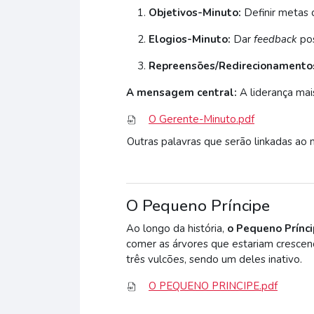
Objetivos-Minuto:
Definir metas c
Elogios-Minuto:
Dar
feedback
pos
Repreensões/Redirecionamento
A mensagem central:
A liderança mai
O Gerente-Minuto.pdf
Outras palavras que serão linkadas ao
O Pequeno Príncipe
Ao longo da história,
o Pequeno Prínc
comer as árvores que estariam crescen
três vulcões, sendo um deles inativo.
O PEQUENO PRINCIPE.pdf