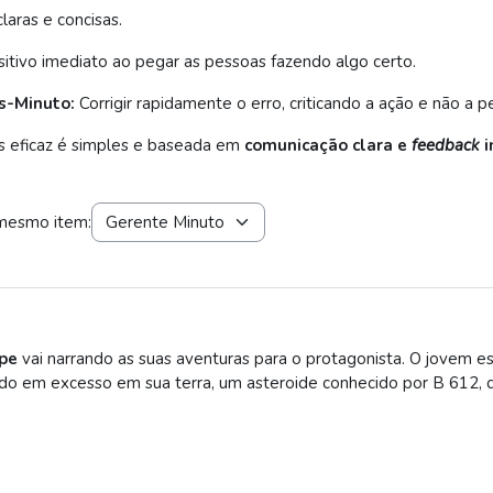
laras e concisas.
itivo imediato ao pegar as pessoas fazendo algo certo.
s-Minuto:
Corrigir rapidamente o erro, criticando a ação e não a p
s eficaz é simples e baseada em
comunicação clara e
feedback
i
 mesmo item:
ipe
vai narrando as suas aventuras para o protagonista. O jovem es
do em excesso em sua terra, um asteroide conhecido por B 612, 