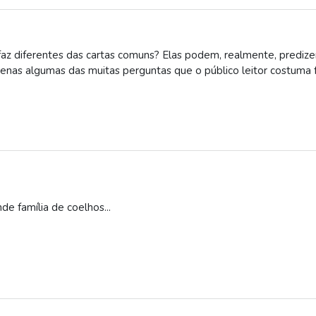
faz diferentes das cartas comuns? Elas podem, realmente, prediz
penas algumas das muitas perguntas que o público leitor costuma 
e família de coelhos...