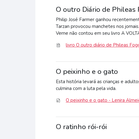
O outro Diário de Phileas
Philip José Farmer ganhou recentement
Tarzan provocou manchetes nos jornais. A
Verne não contou em seu livro A VO
livro O outro diário de Phileas Fogg
O peixinho e o gato
Esta história levará as crianças e ad
culmina com a luta pela vida.
O peixinho e o gato - Lenira Alme
O ratinho rói-rói