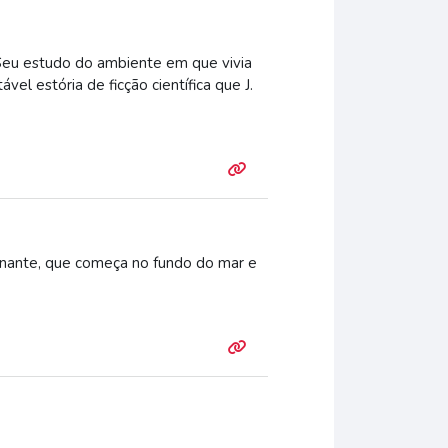
 Seu estudo do ambiente em que vivia
el estória de ficção científica que J.
ionante, que começa no fundo do mar e