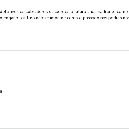
etetives os cobradores os ladrões o futuro anda na frente como 
vo engano o futuro não se imprime como o passado nas pedras no
...