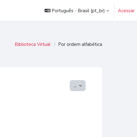
Português - Brasil ‎(pt_br)‎
Acessar
Biblioteca Virtual
Por ordem alfabética
Exportar itens
...