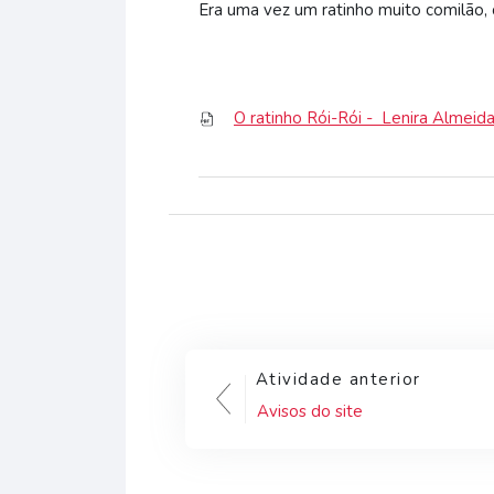
Era uma vez um ratinho muito comilão, 
O ratinho Rói-Rói - Lenira Almeid
Atividade anterior
Avisos do site