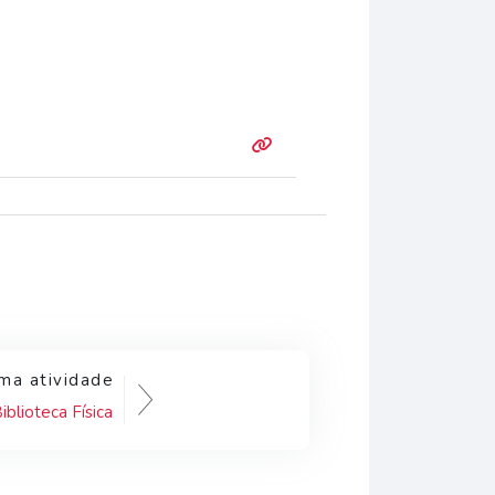
ma atividade
iblioteca Física