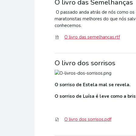
O livro das Semelhanças
O passado anda atrás de nós como os d
maratonistas melhores do que nós sal
conhecemos.
O livro das semelhanças.rtf
O livro dos sorrisos
O sorriso de Estela mal se revela.
O sorriso de Luísa é leve como a brisa
O livro dos sorrisos.pdf