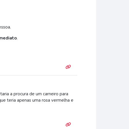
essoa.
mediato
.
taria a procura de um carneiro para
que teria apenas uma rosa vermelha e