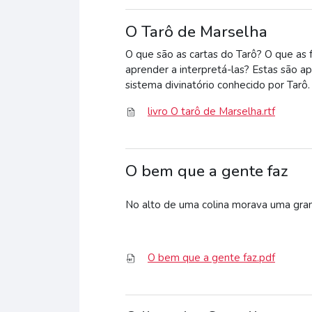
O Tarô de Marselha
O que são as cartas do Tarô? O que as 
aprender a interpretá-las? Estas são a
sistema divinatório conhecido por Tarô.
livro O tarô de Marselha.rtf
O bem que a gente faz
No alto de uma colina morava uma grand
O bem que a gente faz.pdf