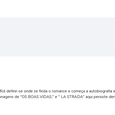
difícil definir-se onde se finda o romance e começa a autobiografi
personagens de "OS BOAS VIDAS," e " LA STRADA" aqui persiste 