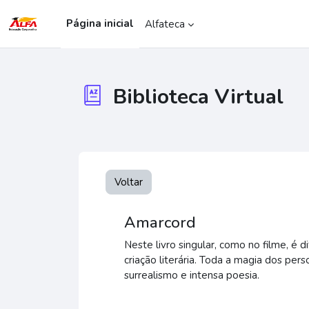
Ir para o conteúdo principal
Página inicial
Alfateca
Biblioteca Virtual
Voltar
Amarcord
Neste livro singular, como no filme, é 
criação literária. Toda a magia dos 
surrealismo e intensa poesia.