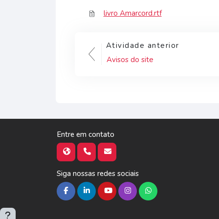
livro Amarcord.rtf
Atividade anterior
Avisos do site
Entre em contato
Siga nossas redes sociais