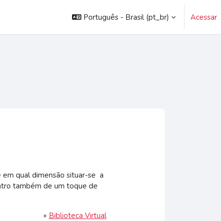
Português - Brasil ‎(pt_br)‎
Acessar
a e em qual dimensão situar-se a
dentro também de um toque de
»
Biblioteca Virtual