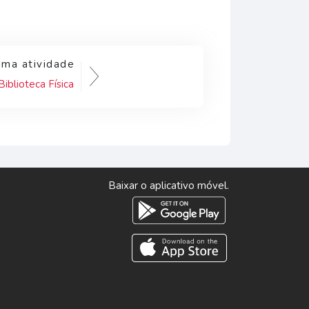
ima atividade
Biblioteca Física
Baixar o aplicativo móvel.