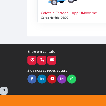
Coleta e Entrega - App UMove.me
Carga Horária
:
08:00
Entre em contato
Siga nossas redes sociais