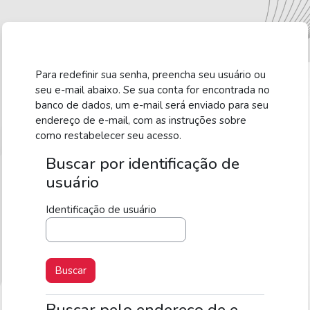
Ir para o conteúdo principal
Para redefinir sua senha, preencha seu usuário ou
seu e-mail abaixo. Se sua conta for encontrada no
banco de dados, um e-mail será enviado para seu
endereço de e-mail, com as instruções sobre
como restabelecer seu acesso.
Buscar por identificação de
Buscar por identificação de usuário
usuário
Identificação de usuário
Buscar pelo endereço de e-